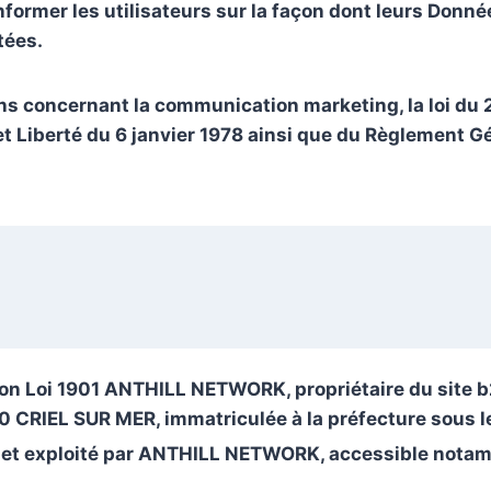
informer les utilisateurs sur la façon dont leurs Donn
tées.
ons concernant la communication marketing, la loi du 
et Liberté du 6 janvier 1978 ainsi que du Règlement 
ion Loi 1901 ANTHILL NETWORK, propriétaire du site b2
 CRIEL SUR MER, immatriculée à la préfecture sous
té et exploité par ANTHILL NETWORK, accessible nota