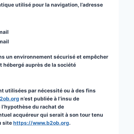
ique utilisé pour la navigation, l’adresse
mail
mail
dans un environnement sécurisé et empêcher
t hébergé auprès de la société
utilisées par nécessité ou à des fins
2ob.org
n’est publiée à l’insu de
e l’hypothèse du rachat de
ntuel acquéreur qui serait à son tour tenu
u site
https://www.b2ob.org
.