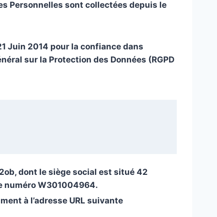
ées Personnelles sont collectées depuis le
21 Juin 2014 pour la confiance dans
Général sur la Protection des Données (RGPD
ob, dont le siège social est situé 42
 le numéro W301004964.
mment à l’adresse URL suivante