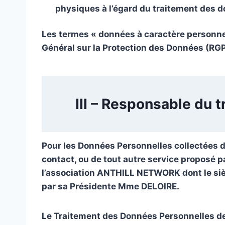
physiques à l’égard du traitement des do
Les termes « données à caractère personnel
Général sur la Protection des Données (RG
III – Responsable du 
Pour les Données Personnelles collectées dan
contact, ou de tout autre service proposé 
l’association ANTHILL NETWORK dont le si
par sa Présidente Mme DELOIRE.
Le Traitement des Données Personnelles des