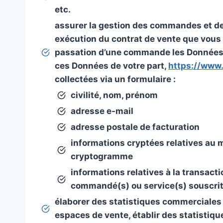
etc.
assurer la gestion des commandes et des 
exécution du contrat de vente que vous 
passation d’une commande les Données do
ces Données de votre part,
https://www
collectées via un formulaire :
civilité, nom, prénom
adresse e-mail
adresse postale de facturation
informations cryptées relatives au 
cryptogramme
informations relatives à la transac
commandé(s) ou service(s) souscrit
élaborer des statistiques commerciales e
espaces de vente, établir des statistiq