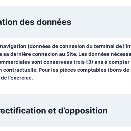
ation des données
 navigation (données de connexion du terminal de l’i
de sa dernière connexion au Site. Les données nécess
ommerciales sont conservées trois (3) ans à compter de
tion contractuelle. Pour les pièces comptables (bons d
 de l’exercice.
rectification et d’opposition