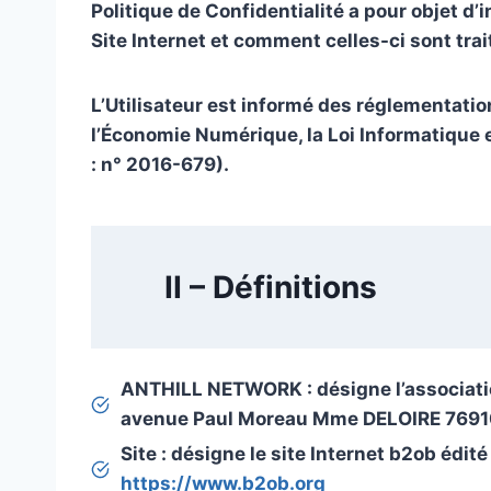
Politique de Confidentialité a pour objet d’
Site Internet et comment celles-ci sont trai
L’Utilisateur est informé des réglementati
l’Économie Numérique, la Loi Informatique 
: n° 2016-679).
II – Définitions
ANTHILL NETWORK
: désigne l’associat
avenue Paul Moreau Mme DELOIRE 76910
Site
: désigne le site Internet b2ob édi
https://www.b2ob.org