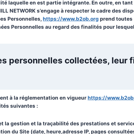
alité laquelle en est partie intégrante. En outre, en t
HILL NETWORK s’engage à respecter le cadre des dispo
ées Personnelles,
https://www.b2ob.org
prend toutes 
nées Personnelles au regard des finalités pour lesque
s personnelles collectées, leur fi
ent à la réglementation en vigueur
https://www.b2ob
tés suivantes :
et la gestion et la traçabilité des prestations et serv
ation du Site (date, heure,adresse IP, pages consulté