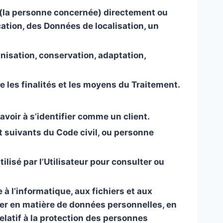
(la
personne concernée
) directement ou
ation, des Données de localisation, un
nisation, conservation, adaptation,
e les finalités et les moyens du Traitement.
voir à s’identifier comme un client.
t suivants du Code civil, ou personne
ilisé par l’Utilisateur pour consulter ou
 à l’informatique, aux fichiers et aux
quer en matière de données personnelles, en
latif à la protection des personnes