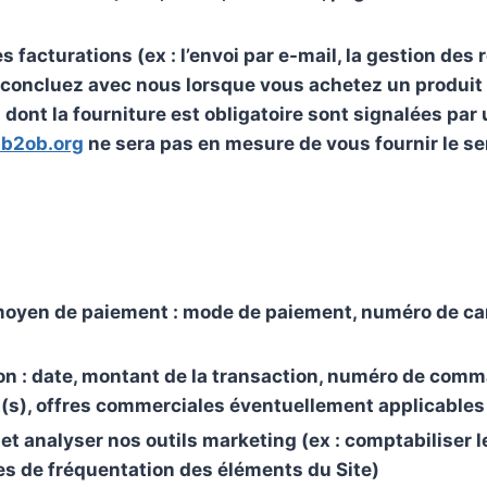
facturations (ex : l’envoi par e-mail, la gestion des 
concluez avec nous lorsque vous achetez un produit ou
nt la fourniture est obligatoire sont signalées par u
.b2ob.org
ne sera pas en mesure de vous fournir le se
moyen de paiement : mode de paiement, numéro de cart
tion : date, montant de la transaction, numéro de co
(s), offres commerciales éventuellement applicables
t analyser nos outils marketing (ex : comptabiliser l
ues de fréquentation des éléments du Site)