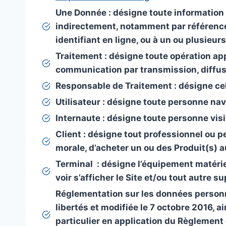
Une
Donnée
: désigne toute information 
indirectement, notamment par référence à
identifiant en ligne, ou à un ou plusieu
Traitement
: désigne toute opération ap
communication par transmission, diffus
Responsable de Traitement
: désigne ce
Utilisateur :
désigne toute personne navig
Internaute :
désigne toute personne visi
Client
: désigne tout professionnel ou p
morale, d’acheter un ou des Produit(s
Terminal :
désigne l’équipement matériel 
voir s’afficher le Site et/ou tout autre 
Réglementation sur les données person
libertés et modifiée le 7 octobre 2016, 
particulier en application du Règlement