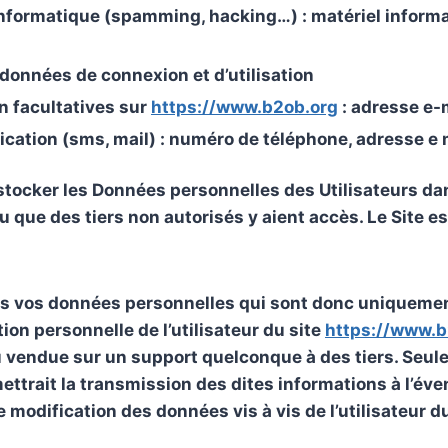
 informatique (spamming, hacking…) : matériel informat
: données de connexion et d’utilisation
n facultatives sur
https://www.b2ob.org
: adresse e-
tion (sms, mail) : numéro de téléphone, adresse e 
r stocker les Données personnelles des Utilisateurs 
que des tiers non autorisés y aient accès. Le Site es
 vos données personnelles qui sont donc uniquement 
ion personnelle de l’utilisateur du site
https://www.b
ou vendue sur un support quelconque à des tiers. Seul
ettrait la transmission des dites informations à l’éve
 modification des données vis à vis de l’utilisateur d