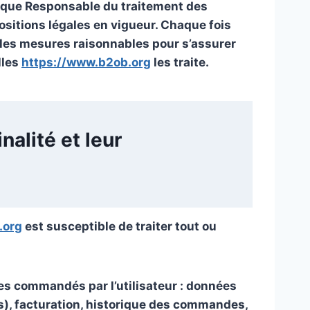
ant que Responsable du traitement des
sitions légales en vigueur. Chaque fois
les mesures raisonnables pour s’assurer
lles
https://www.b2ob.org
les traite.
nalité et leur
.org
est susceptible de traiter tout ou
ices commandés par l’utilisateur : données
es), facturation, historique des commandes,