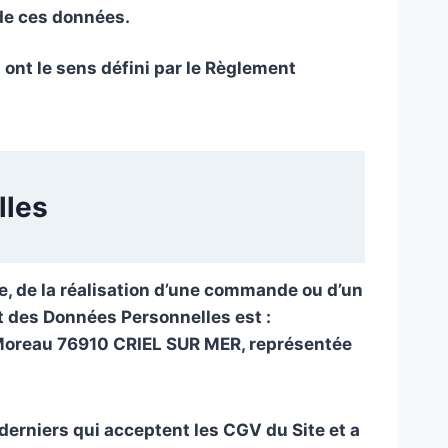
 de ces données.
ont le sens défini par le Règlement
lles
te, de la réalisation d’une commande ou d’un
t des Données Personnelles est :
Moreau 76910 CRIEL SUR MER, représentée
derniers qui acceptent les CGV du Site et a