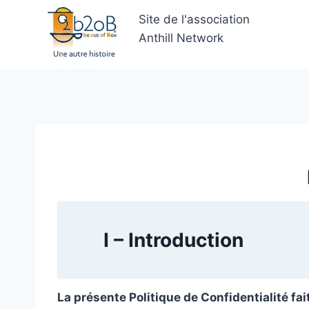
Aller
Site de l'association
au
Anthill Network
contenu
I – Introduction
La présente Politique de Confidentialité fai