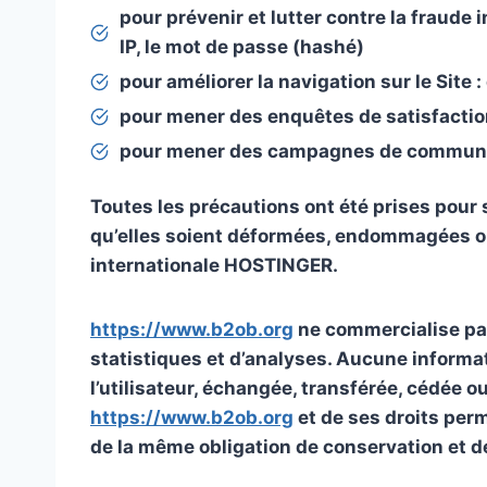
pour prévenir et lutter contre la fraude
IP, le mot de passe (hashé)
pour améliorer la navigation sur le Site 
pour mener des enquêtes de satisfactio
pour mener des campagnes de communica
Toutes les précautions ont été prises pou
qu’elles soient déformées, endommagées ou 
internationale HOSTINGER.
https://www.b2ob.org
ne commercialise pas
statistiques et d’analyses. Aucune informat
l’utilisateur, échangée, transférée, cédée 
https://www.b2ob.org
et de ses droits perm
de la même obligation de conservation et de