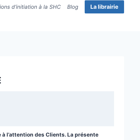
La librairie
ons d’initiation à la SHC
Blog
É
à l’attention des Clients. La présente