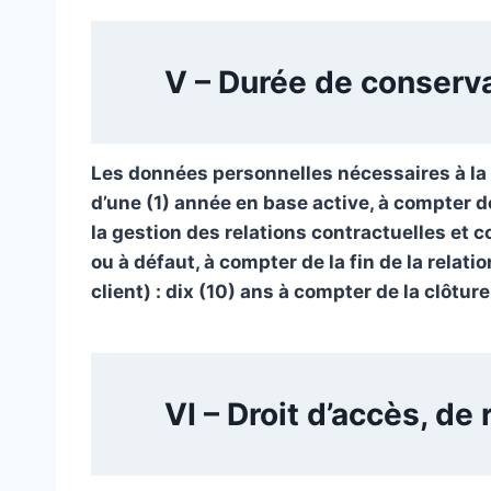
V – Durée de conserv
Les données personnelles nécessaires à la
d’une (1) année en base active, à compter 
la gestion des relations contractuelles et c
ou à défaut, à compter de la fin de la rela
client) : dix (10) ans à compter de la clôture
VI – Droit d’accès, de 