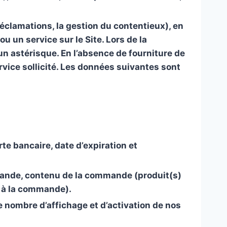
réclamations, la gestion du contentieux), en
 un service sur le Site. Lors de la
n astérisque. En l’absence de fourniture de
rvice sollicité. Les données suivantes sont
e bancaire, date d’expiration et
mmande, contenu de la commande (produit(s)
 à la commande).
e nombre d’affichage et d’activation de nos