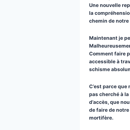
Une nouvelle repr
la compréhension
chemin de notre é
Maintenant je pe
Malheureusement 
Comment faire po
accessible à trav
schisme absolumen
C’est parce que 
pas cherché à la
d’accès, que nou
de faire de notre
mortifère.