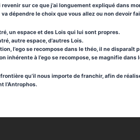
ci revenir sur ce que j’ai longuement expliqué dans mo
va dépendre le choix que vous allez ou non devoir fair
ré, un espace et des Lois qui lui sont propres.
tré, autre espace, d’autres Lois.
tion, l’ego se recompose dans le théo, il ne disparaît p
on inhérente à l’ego se recompose, se magnifie dans l
 frontière qu’il nous importe de franchir, afin de réali
nt l’Antrophos.