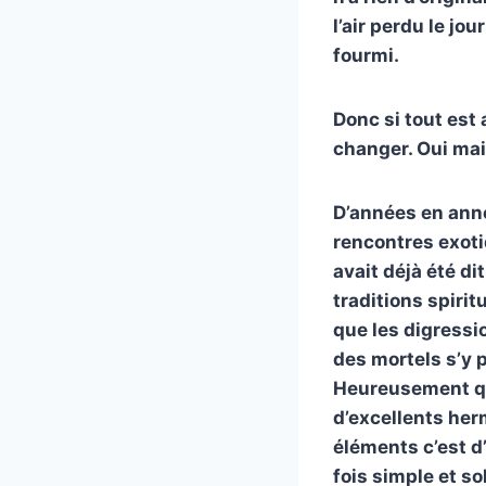
l’air perdu le jou
fourmi.
Donc si tout est 
changer. Oui mai
D’années en anné
rencontres exoti
avait déjà été di
traditions spiritu
que les digressi
des mortels s’y 
Heureusement qu
d’excellents her
éléments c’est d
fois simple et s