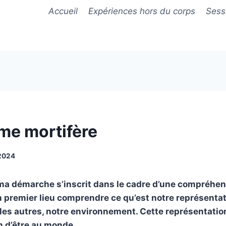
Accueil
Expériences hors du corps
Sessi
me mortifère
2024
 ma démarche s’inscrit dans le cadre d’une compréhen
En premier lieu comprendre ce qu’est notre représen
 les autres, notre environnement. Cette représentation 
n d’être au monde.