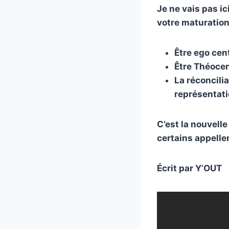
Je ne vais pas i
votre maturation 
Être ego cent
Être Théocen
La réconcilia
représentati
C’est la nouvelle
certains appelle
Écrit par Y’OUT