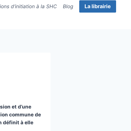
La librairie
ons d’initiation à la SHC
Blog
sion et d’une
tation commune de
définit à elle