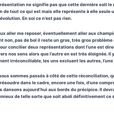
ésentation ne signifie pas que cette dernière soit le 
 de tout ce qui est mais elle représente à elle seule 
volution. En soi ce n’est pas rien.
ux aller me reposer, éventuellement aller aux champ
non, pas de bol il reste un gros, très gros problème
ur concilier deux représentations dont l’une est dir
ers nos sens alors que l’autre en est très éloignée. Il
t irréconciliable, les uns excluant les autres, l’une 
nous sommes passés à côté de cette réconciliation, 
 résoudre dans le cadre, encore une fois, d’une compr
s dansons aujourd’hui aux bords du précipice. Il devr
 mieux de telle sorte que soit aboli définitivement ce