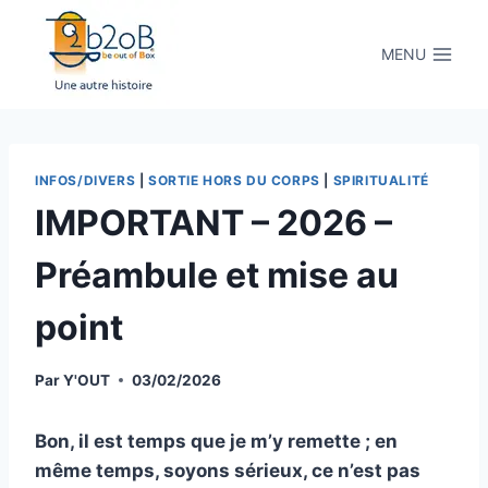
Aller
au
MENU
contenu
INFOS/DIVERS
|
SORTIE HORS DU CORPS
|
SPIRITUALITÉ
IMPORTANT – 2026 –
Préambule et mise au
point
Par
Y'OUT
03/02/2026
Bon, il est temps que je m’y remette ; en
même temps, soyons sérieux, ce n’est pas